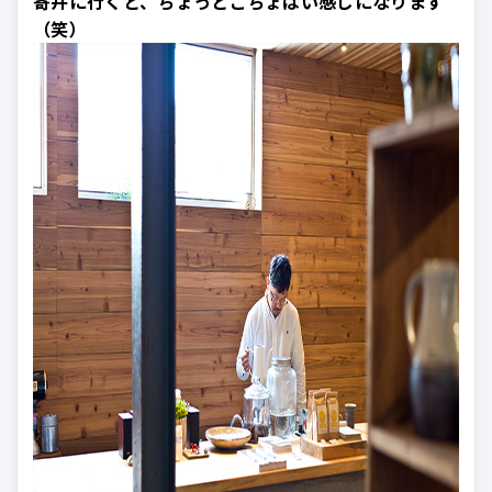
寄井に行くと、ちょっとこちょばい感じになります
（笑）