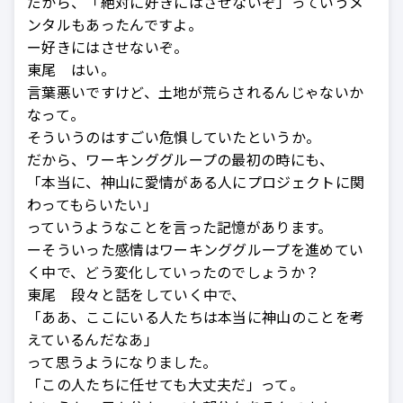
だから、「絶対に好きにはさせないぞ」っていうメ
ンタルもあったんですよ。
ー好きにはさせないぞ。
東尾 はい。
言葉悪いですけど、土地が荒らされるんじゃないか
なって。
そういうのはすごい危惧していたというか。
だから、ワーキンググループの最初の時にも、
「本当に、神山に愛情がある人にプロジェクトに関
わってもらいたい」
っていうようなことを言った記憶があります。
ーそういった感情はワーキンググループを進めてい
く中で、どう変化していったのでしょうか？
東尾 段々と話をしていく中で、
「ああ、ここにいる人たちは本当に神山のことを考
えているんだなあ」
って思うようになりました。
「この人たちに任せても大丈夫だ」って。