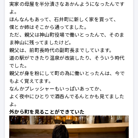
実家の母屋を半分潰さなあかんようになったんです
よ。
ほんなんもあって、石井町に新しく家を買って、
僕とか姉はそこから通ってました。
ただ、親父は神山町役場で働いとったんで、そのま
ま神山に残ってましたけど。
親父は、前町長時代の副町長までしています。
道の駅ができたり温泉が改装したり、そういう時代
でした。
親父が身を粉にして町の為に働いとったんは、今で
もよく覚えてます。
なんかプレッシャーもいっぱいあってか、
よく夜中にひとりで酒呑んでるんとかも見てました
よ。
外から町を見ることができていた