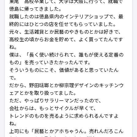
東尾 高校卒業して、大学は大阪に行って、就職で
徳島に帰ってきました。
就職したのは徳島県内のインテリアショップで、最
終的にはひとつの店を任せてもらっていました。
元々、生活雑貨とか民藝のやきものとかは好きで、
高校生の頃からお金を貯めて、よく買ってたんです
ね。
僕は、「長く使い続けられて、誰もが使える定番の
もの」を売っていきたかったんです。
そういうものにこそ、価値があると思っていたん
で。
だから、野田琺瑯とか柳宗理デザインのキッチンウ
ェアとかを取り扱ってました。
ただ、やっぱりサラリーマンだったので、
会社からは、もっとサイクルが早くて、
トレンドのものを売るように求められるんですよ
ね。
上司にも「民藝とかアホちゃうん。売れんだろこん