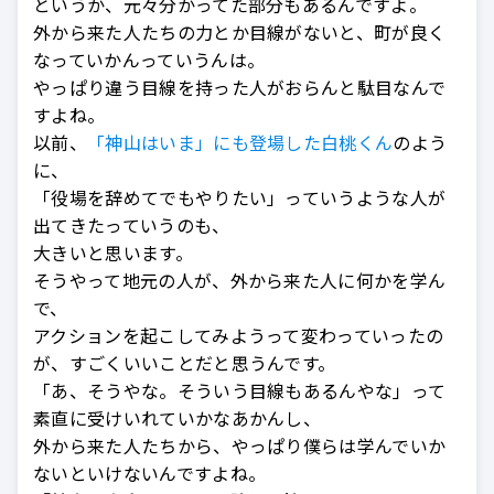
というか、元々分かってた部分もあるんですよ。
外から来た人たちの力とか目線がないと、町が良く
なっていかんっていうんは。
やっぱり違う目線を持った人がおらんと駄目なんで
すよね。
以前、
「神山はいま」にも登場した白桃くん
のよう
に、
「役場を辞めてでもやりたい」っていうような人が
出てきたっていうのも、
大きいと思います。
そうやって地元の人が、外から来た人に何かを学ん
で、
アクションを起こしてみようって変わっていったの
が、すごくいいことだと思うんです。
「あ、そうやな。そういう目線もあるんやな」って
素直に受けいれていかなあかんし、
外から来た人たちから、やっぱり僕らは学んでいか
ないといけないんですよね。