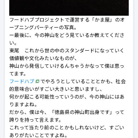
フードハブプロジェクトで運営する「かま屋」のオ
ープニングパーティーの写真。
ー最後に、今の神山をどう見ているか教えてくださ
い。
東尾 これから世の中のスタンダードになっていく
価値観や文化みたいなものが、
神山から発信していけるんちゃうかなって僕は思っ
てます。
フードハブ
でやろうとしていることとかも、社会
的意味合いがすごい大きいと思いますし、
何かが起こる可能性っていうのが、今の神山にはあ
りますよね。
だから、僕は今、「徳島県の神山町出身です」って
誇りを持って言えます。
これって当たり前のことかもしれないけど、すごい
ありがたいことですよね。