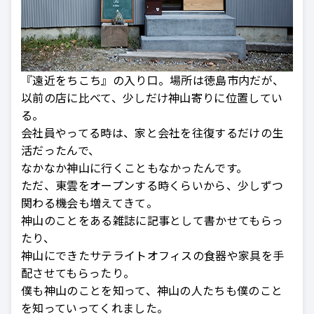
『遠近をちこち』の入り口。場所は徳島市内だが、
以前の店に比べて、少しだけ神山寄りに位置してい
る。
会社員やってる時は、家と会社を往復するだけの生
活だったんで、
なかなか神山に行くこともなかったんです。
ただ、東雲をオープンする時くらいから、少しずつ
関わる機会も増えてきて。
神山のことをある雑誌に記事として書かせてもらっ
たり、
神山にできたサテライトオフィスの食器や家具を手
配させてもらったり。
僕も神山のことを知って、神山の人たちも僕のこと
を知っていってくれました。