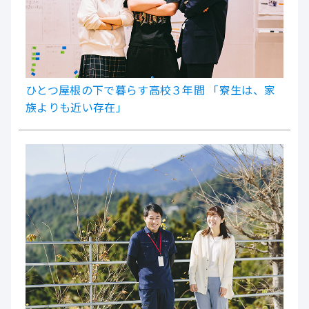
ひとつ屋根の下で暮らす高校３年間 「寮生は、家
族よりも近い存在」