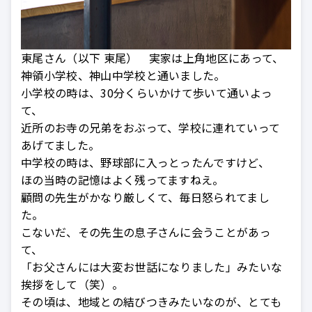
東尾さん（以下 東尾） 実家は上角地区にあって、
神領小学校、神山中学校と通いました。
小学校の時は、30分くらいかけて歩いて通いよっ
て、
近所のお寺の兄弟をおぶって、学校に連れていって
あげてました。
中学校の時は、野球部に入っとったんですけど、
ほの当時の記憶はよく残ってますねえ。
顧問の先生がかなり厳しくて、毎日怒られてまし
た。
こないだ、その先生の息子さんに会うことがあっ
て、
「お父さんには大変お世話になりました」みたいな
挨拶をして（笑）。
その頃は、地域との結びつきみたいなのが、とても