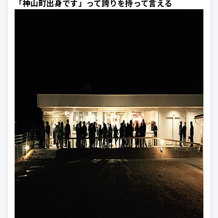
「神山町出身です」って誇りを持って言える