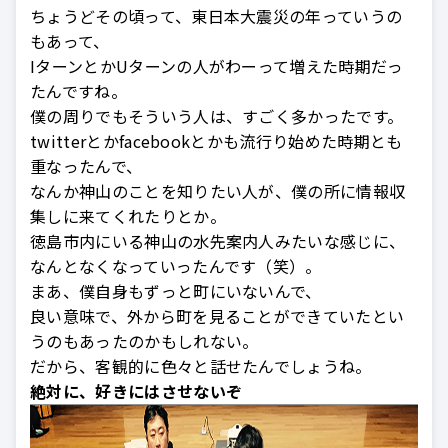
ちょうどその頃って、東日本大震災の年っていうの
もあって、
IターンとかUターンの人がわーって増えた時期だっ
たんですね。
僕の周りでもそういう人は、すごく多かったです。
twitterとかfacebookとかも流行り始めた時期とも
重なったんで、
なんか神山のことを知りたい人が、僕の所に情報収
集しに来てくれたりとか。
徳島市内にいる神山の水先案内人みたいな感じに、
なんとなくなっていったんです（笑）。
まあ、僕自身もずっと町にいないんで、
良い意味で、外から町を見ることができていたとい
うのもあったのかもしれない。
だから、客観的に色々と話せたんでしょうね。
絶対に、好きにはさせないぞ