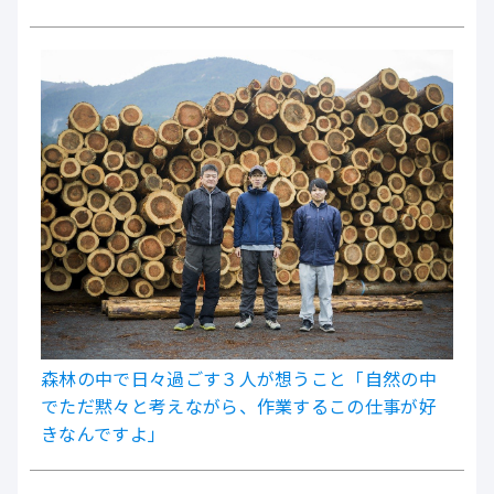
森林の中で日々過ごす３人が想うこと「自然の中
でただ黙々と考えながら、作業するこの仕事が好
きなんですよ」