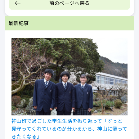
前のページへ戻る
最新記事
神山町で過ごした学生生活を振り返って「ずっと
見守ってくれているのが分かるから、神山に帰って
きたくなる」