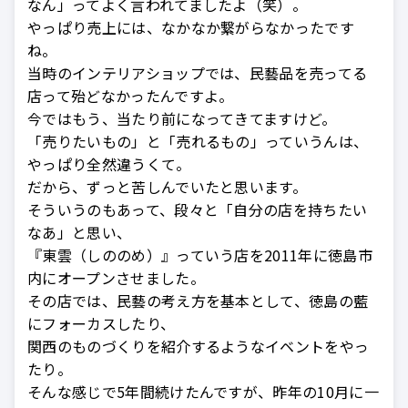
なん」ってよく言われてましたよ（笑）。
やっぱり売上には、なかなか繋がらなかったです
ね。
当時のインテリアショップでは、民藝品を売ってる
店って殆どなかったんですよ。
今ではもう、当たり前になってきてますけど。
「売りたいもの」と「売れるもの」っていうんは、
やっぱり全然違うくて。
だから、ずっと苦しんでいたと思います。
そういうのもあって、段々と「自分の店を持ちたい
なあ」と思い、
『東雲（しののめ）』っていう店を2011年に徳島市
内にオープンさせました。
その店では、民藝の考え方を基本として、徳島の藍
にフォーカスしたり、
関西のものづくりを紹介するようなイベントをやっ
たり。
そんな感じで5年間続けたんですが、昨年の10月に一