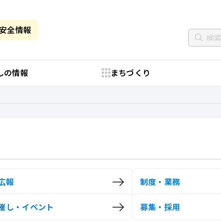
・安全情報
しの情報
まちづくり
広報
制度・業務
催し・イベント
募集・採用