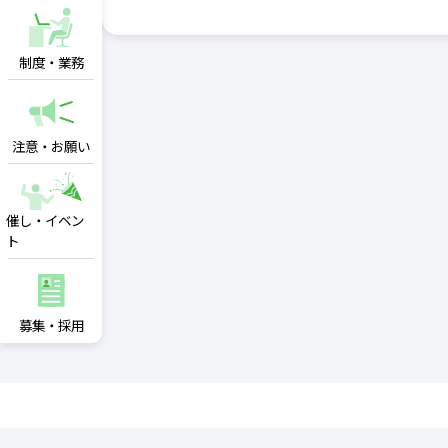
制度・業務
注意・お願い
催し・イベン
ト
募集・採用