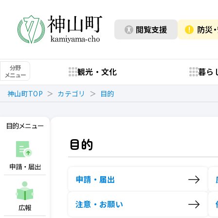
閲覧支援
防災
分野
観光・文化
暮ら
メニュー
神山町TOP
カテゴリ
目的
目的メニュー
目的
申請・届出
申請・届出
注意・お願い
広報