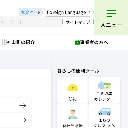
本文へ
Foreign Language
サイトマップ
メニュー
神山町の紹介
事業者の方へ
暮らしの便利ツール
ゴミ収集
防災
カレンダー
まちの
クルマLet's
休日当番医