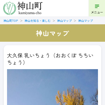
メニュー
神山町TOP
神山を知る・楽しむ
神山マップ
神山マップ
神山マップ
大久保 乳いちょう（おおくぼ ちちい
ちょう）