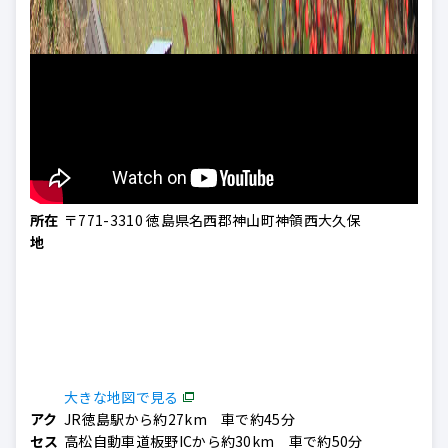
所在
〒771-3310 徳島県名西郡神山町神領西大久保
地
大きな地図で見る
アク
JR徳島駅から約27km 車で約45分
セス
高松自動車道板野ICから約30km 車で約50分