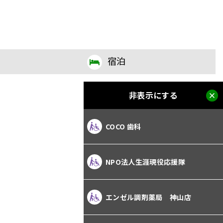
宿泊
非表示にする
COCO 歯科
NPO法人生涯現役応援隊
エンゼル調剤薬局 神山店