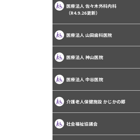
医療法人 佐々木外科内科
（R4.9.26更新）
医療法人 山田歯科医院
医療法人 神山医院
医療法人 中谷医院
介護老人保健施設 かじかの郷
社会福祉協議会