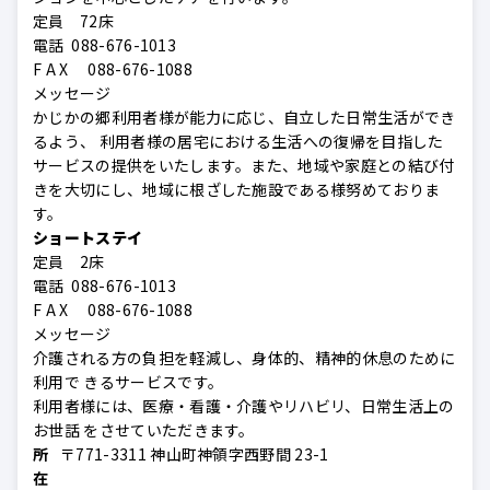
定員 72床
電話 088-676-1013
F A X 088-676-1088
メッセージ
かじかの郷利用者様が能力に応じ、自立した日常生活ができ
るよう、 利用者様の居宅における生活への復帰を目指した
サービスの提供をいたします。また、地域や家庭との結び付
きを大切にし、地域に根ざした施設である様努めておりま
す。
ショートステイ
定員 2床
電話 088-676-1013
F A X 088-676-1088
メッセージ
介護される方の負担を軽減し、身体的、精神的休息のために
利用で きるサービスです。
利用者様には、医療・看護・介護やリハビリ、日常生活上の
お世話 をさせていただきます。
所
〒771-3311 神山町神領字西野間 23-1
在