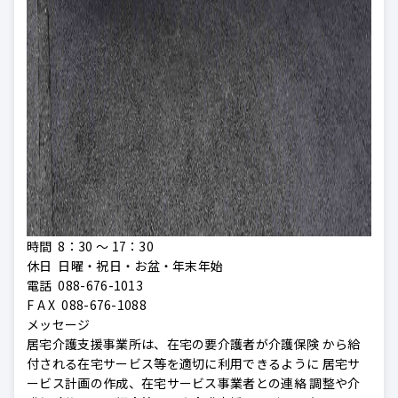
時間 8：30 ～ 17：30
休日 日曜・祝日・お盆・年末年始
電話 088-676-1013
F A X 088-676-1088
メッセージ
居宅介護支援事業所は、在宅の要介護者が介護保険 から給
付される在宅サービス等を適切に利用できるように 居宅サ
ービス計画の作成、在宅サービス事業者との連絡 調整や介