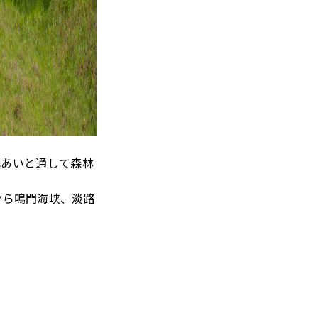
れあいと通して森林
から鳴門海峡、淡路