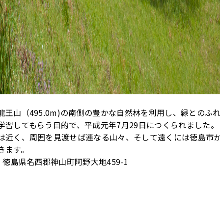
龍王山（495.0m)の南側の豊かな自然林を利用し、緑とのふ
学習してもらう目的で、平成元年7月29日につくられました。
は近く、周囲を見渡せば連なる山々、そして遠くには徳島市
きます。
01 徳島県名西郡神山町阿野大地459-1