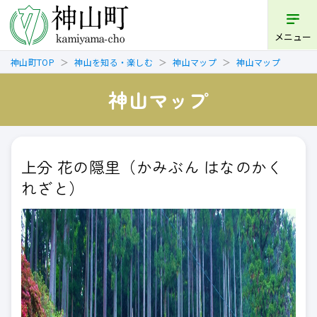
メニュー
神山町TOP
神山を知る・楽しむ
神山マップ
神山マップ
神山マップ
上分 花の隠里（かみぶん はなのかく
れざと）