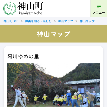
メニュー
神山町TOP
神山を知る・楽しむ
神山マップ
神山マップ
神山マップ
阿川ゆめの里