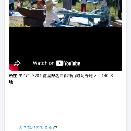
所在
〒771-3201 徳島県名西郡神山町阿野地ノ平140-3
地
大きな地図で見る