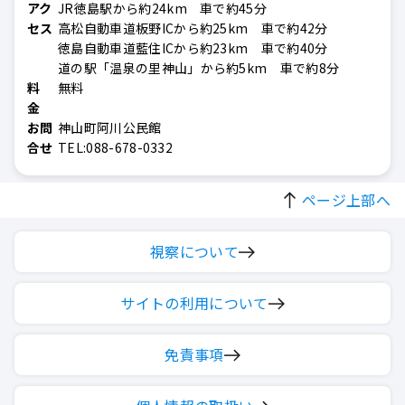
アク
JR徳島駅から約24km 車で約45分
セス
高松自動車道板野ICから約25km 車で約42分
徳島自動車道藍住ICから約23km 車で約40分
道の駅「温泉の里神山」から約5km 車で約8分
料
無料
金
お問
神山町阿川公民館
合せ
TEL:088-678-0332
ページ上部へ
視察について
サイトの利用について
免責事項