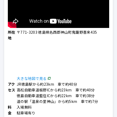
所在
〒771-3203 徳島県名西郡神山町鬼籠野喜来435
地
大きな地図で見る
アク
JR徳島駅から約23km 車で約40分
セス
高松自動車道板野ICから約23km 車で約40分
徳島自動車道藍住ICから約22km 車で約38分
道の駅「温泉の里神山」から約5km 車で約7分
料
入場無料
金
駐車場有り