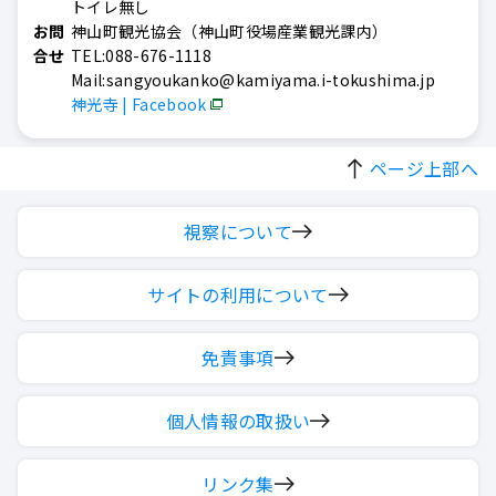
トイレ無し
お問
神山町観光協会（神山町役場産業観光課内）
合せ
TEL:088-676-1118
Mail:sangyoukanko@kamiyama.i-tokushima.jp
神光寺 | Facebook
ページ上部へ
視察について
サイトの利用について
免責事項
個人情報の取扱い
リンク集