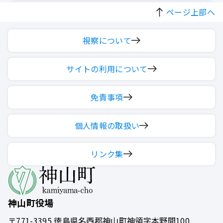
ページ上部へ
視察について
サイトの利用について
免責事項
個人情報の取扱い
リンク集
神山町役場
〒771-3395
徳島県名西郡神山町神領字本野間100