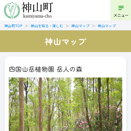
メニュー
神山町TOP
神山を知る・楽しむ
神山マップ
神山マップ
神山マップ
四国山岳植物園 岳人の森