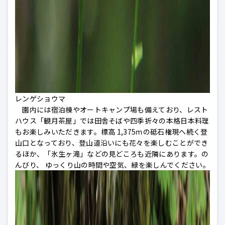
レンゲショウマ
園内には宿泊棟やオートキャンプ場も備えており、レスト
ハウス「観月茶屋」では田舎そばや四季折々の本格日本料理
もお楽しみいただきます。標高 1,375ｍの砥石権現へ続く登
山口となっており、登山道沿いにも花々を楽しむことができ
るほか、「氷生ヶ滝」などの見どころも近隣にあります。の
んびり、 ゆっくり山の時間や空気、緑を楽しんでください。