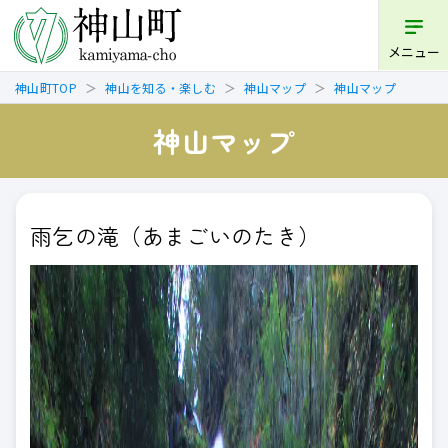
メニュー
神山町TOP
神山を知る・楽しむ
神山マップ
神山マップ
神山マップ
雨乞の滝（あまごいのたき）