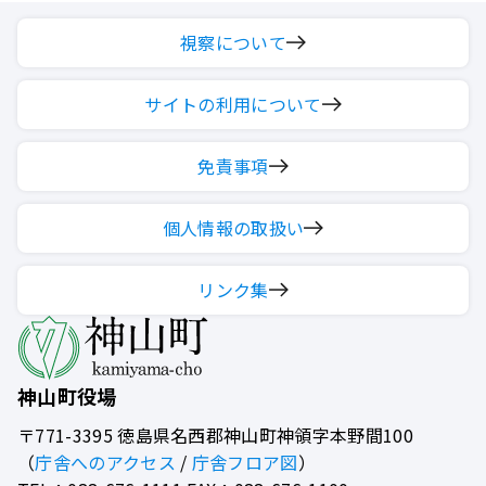
視察について
サイトの利用について
免責事項
個人情報の取扱い
リンク集
神山町役場
〒771-3395
徳島県名西郡神山町神領字本野間100
（
庁舎へのアクセス
/
庁舎フロア図
）