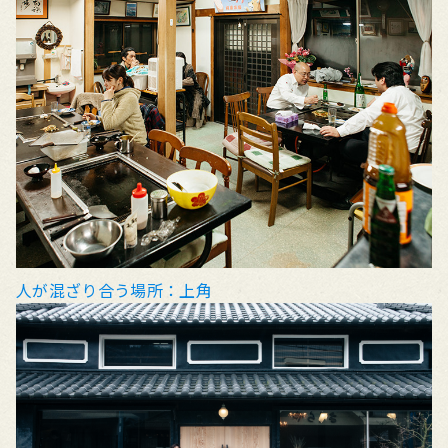
人が混ざり合う場所：上角