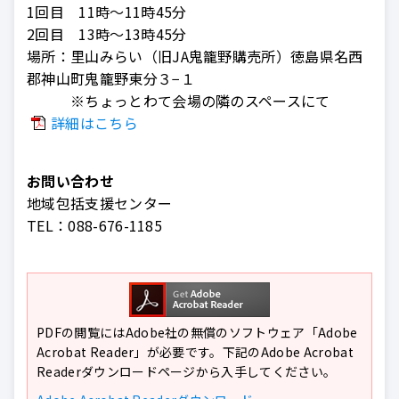
1回目 11時～11時45分
2回目 13時～13時45分
場所：里山みらい（旧JA鬼籠野購売所）徳島県名西
郡神山町鬼籠野東分３−１
※ちょっとわて会場の隣のスペースにて
詳細はこちら
お問い合わせ
地域包括支援センター
TEL：
088-676-1185
PDFの閲覧にはAdobe社の無償のソフトウェア「Adobe
Acrobat Reader」が必要です。下記のAdobe Acrobat
Readerダウンロードページから入手してください。