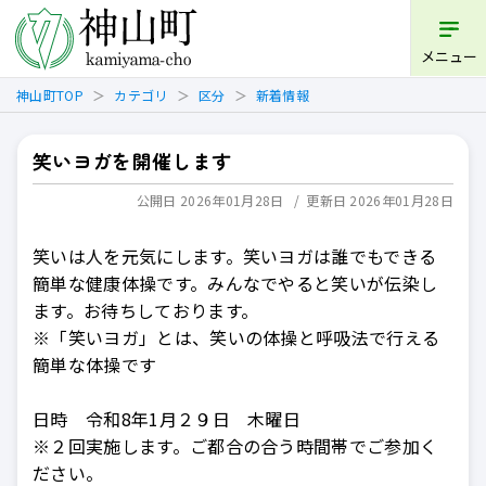
開く
メニュー
神山町TOP
カテゴリ
区分
新着情報
笑いヨガを開催します
公開日 2026年01月28日
更新日 2026年01月28日
笑いは人を元気にします。笑いヨガは誰でもできる
簡単な健康体操です。みんなでやると笑いが伝染し
ます。お待ちしております。
※「笑いヨガ」とは、笑いの体操と呼吸法で行える
簡単な体操です
日時 令和8年1月２９日 木曜日
※２回実施します。ご都合の合う時間帯でご参加く
ださい。