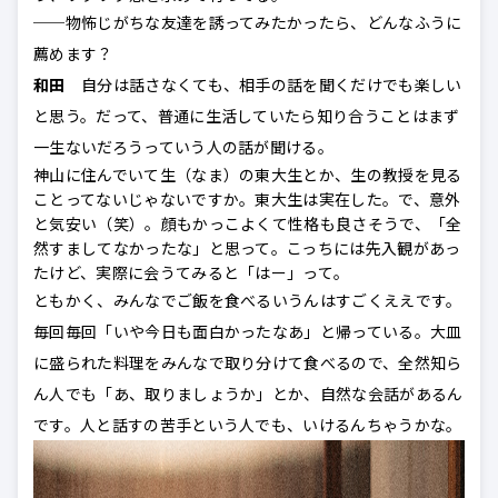
──物怖じがちな友達を誘ってみたかったら、どんなふうに
薦めます？
和田
自分は話さなくても、相手の話を聞くだけでも楽しい
と思う。だって、普通に生活していたら知り合うことはまず
一生ないだろうっていう人の話が聞ける。
神山に住んでいて生（なま）の東大生とか、生の教授を見る
ことってないじゃないですか。東大生は実在した。で、意外
と気安い（笑）。顔もかっこよくて性格も良さそうで、「全
然すましてなかったな」と思って。こっちには先入観があっ
たけど、実際に会うてみると「はー」って。
ともかく、みんなでご飯を食べるいうんはすごくええです。
毎回毎回「いや今日も面白かったなあ」と帰っている。大皿
に盛られた料理をみんなで取り分けて食べるので、全然知ら
ん人でも「あ、取りましょうか」とか、自然な会話があるん
です。人と話すの苦手という人でも、いけるんちゃうかな。