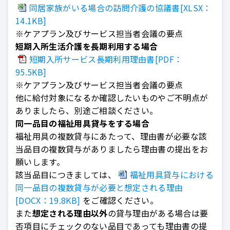
同居家族がいる場合の訪問介護の協議書[XLSX：
14.1KB]
※
ケアプラン及びサービス担当者会議の要点
短期入所生活介護を長期利用する場合
短期入所サービス長期利用理由書[PDF：
95.5KB]
※ケアプラン及びサービス担当者会議の要点
他に給付対象になるか確認したいものやご不明点が
ありましたら、別途ご相談ください。
同一品目の福祉用具貸与をする場合
福祉用具の複数貸与にあたって、理由書が必要な該
当品目の複数貸与がありましたら理由書の提出をお
願いします。
該当品目につきましては、
福祉用具貸与における
同一品目の複数貸与が必要と想定される理由
[DOCX：19.8KB]
をご確認ください。
また
想定される理由以外
の貸与理由がある場合は要
否項目にチェックのない品目であっても理由書の提