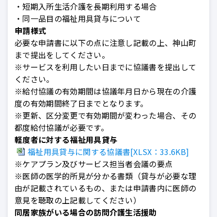
・短期入所生活介護を長期利用する場合
・同一品目の福祉用具貸与について
申請様式
必要な申請書に以下の点に注意し記載の上、神山町
まで提出をしてください。
※サービスを利用したい日までに協議書を提出して
ください。
※給付協議の有効期間は協議年月日から現在の介護
度の有効期間終了日までとなります。
※更新、区分変更で有効期間が変わった場合、その
都度給付協議が必要です。
軽度者に対する福祉用具貸与
福祉用具貸与に関する協議書[XLSX：33.6KB]
※
ケアプラン及びサービス担当者会議の要点
※医師の医学的所見が分かる書類（貸与が必要な理
由が記載されているもの、または申請書内に医師の
意見を聴取の上記載してください）
同居家族がいる場合の訪問介護生活援助