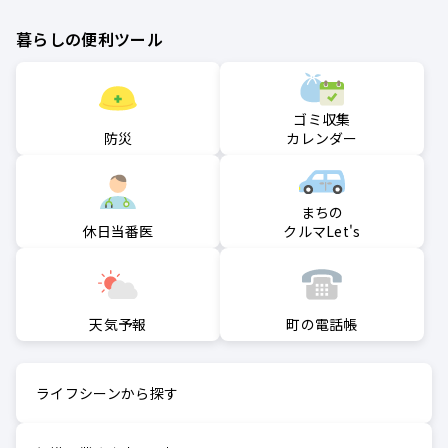
暮らしの便利ツール
ゴミ収集
防災
カレンダー
まちの
クルマLet's
休日当番医
町の電話帳
天気予報
ライフシーンから探す