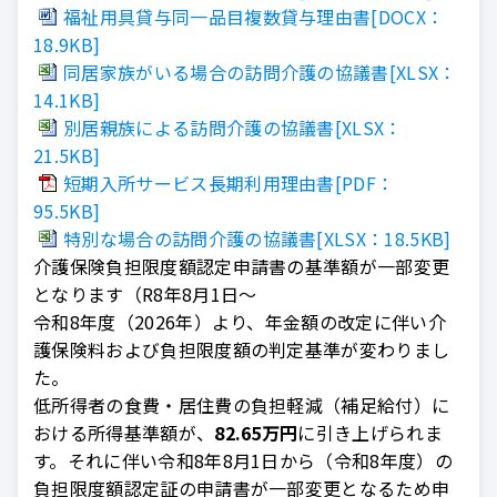
福祉用具貸与同一品目複数貸与理由書[DOCX：
18.9KB]
同居家族がいる場合の訪問介護の協議書[XLSX：
14.1KB]
別居親族による訪問介護の協議書[XLSX：
21.5KB]
短期入所サービス長期利用理由書[PDF：
95.5KB]
特別な場合の訪問介護の協議書[XLSX：18.5KB]
介護保険負担限度額認定申請書の基準額が一部変更
となります（R8年8月1日～
令和8年度（2026年）より、年金額の改定に伴い介
護保険料および負担限度額の判定基準が変わりまし
た。
低所得者の食費・居住費の負担軽減（補足給付）に
おける所得基準額が、
82.65万円
に引き上げられま
す。それに伴い令和8年8月1日から（令和8年度）の
負担限度額認定証の申請書が一部変更となるため申