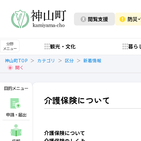
閲覧支援
防災
分野
観光・文化
暮ら
メニュー
神山町TOP
カテゴリ
区分
新着情報
開く
目的メニュー
介護保険について
申請・届出
介護保険について
介護保険のしくみ