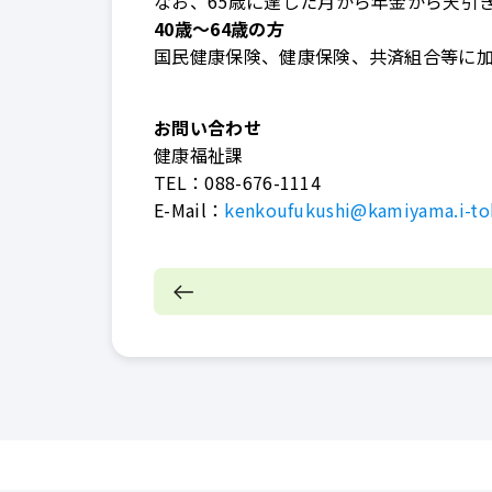
なお、65歳に達した月から年金から天引
40歳～64歳の方
国民健康保険、健康保険、共済組合等に
お問い合わせ
健康福祉課
TEL：
088-676-1114
E-Mail：
kenkoufukushi@kamiyama.i-to