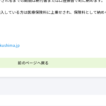
きされるまでの期間は納付書または口座振替で町に納めます。
加入している方は医療保険料に上乗せされ、保険料として納め
kushima.jp
前のページへ戻る