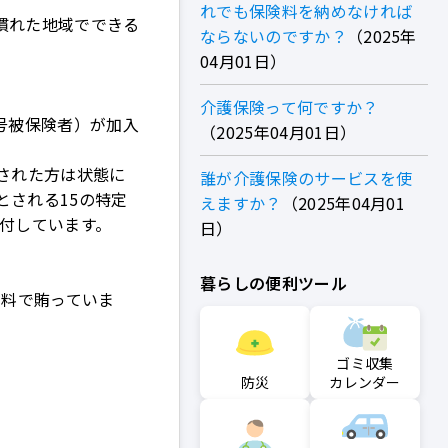
れでも保険料を納めなければ
慣れた地域でできる
ならないのですか？
2025年
04月01日
介護保険って何ですか？
2号被保険者）が加入
2025年04月01日
された方は状態に
誰が介護保険のサービスを使
とされる15の特定
えますか？
2025年04月01
付しています。
日
暮らしの便利ツール
険料で賄っていま
ゴミ収集
防災
カレンダー