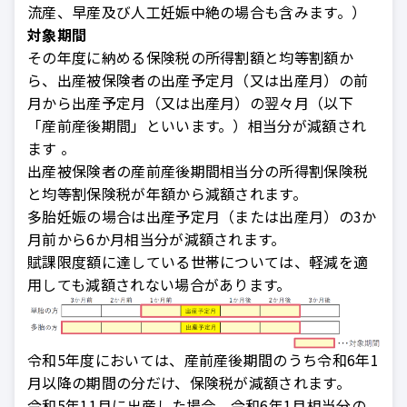
流産、早産及び人工妊娠中絶の場合も含みます。）
対象期間
その年度に納める保険税の所得割額と均等割額か
ら、出産被保険者の出産予定月（又は出産月）の前
月から出産予定月（又は出産月）の翌々月（以下
「産前産後期間」といいます。）相当分が減額され
ます 。
出産被保険者の産前産後期間相当分の所得割保険税
と均等割保険税が年額から減額されます。
多胎妊娠の場合は出産予定月（または出産月）の3か
月前から6か月相当分が減額されます。
賦課限度額に達している世帯については、軽減を適
用しても減額されない場合があります。
令和5年度においては、産前産後期間のうち令和6年1
月以降の期間の分だけ、保険税が減額されます。
令和5年11月に出産した場合、令和6年1月相当分の