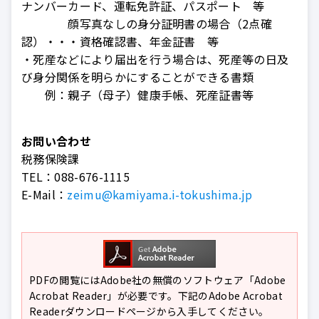
ナンバーカード、運転免許証、パスポート 等
顔写真なしの身分証明書の場合（2点確
認）・・・資格確認書、年金証書 等
・死産などにより届出を行う場合は、死産等の日及
び身分関係を明らかにすることができる書類
例：親子（母子）健康手帳、死産証書等
お問い合わせ
税務保険課
TEL：
088-676-1115
E-Mail：
zeimu@kamiyama.i-tokushima.jp
PDFの閲覧にはAdobe社の無償のソフトウェア「Adobe
Acrobat Reader」が必要です。下記のAdobe Acrobat
Readerダウンロードページから入手してください。