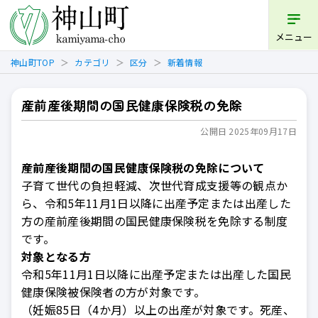
開く
メニュー
神山町TOP
カテゴリ
区分
新着情報
産前産後期間の国民健康保険税の免除
公開日 2025年09月17日
産前産後期間の国民健康保険税の免除について
子育て世代の負担軽減、次世代育成支援等の観点か
ら、令和
5
年
11
月
1
日以降に出産予定または出産した
方の産前産後期間の国民健康保険税を免除する制度
です。
対象となる方
令和5年11月1日以降に出産予定または出産した国民
健康保険被保険者の方が対象です。
（妊娠85日（4か月）以上の出産が対象です。死産、