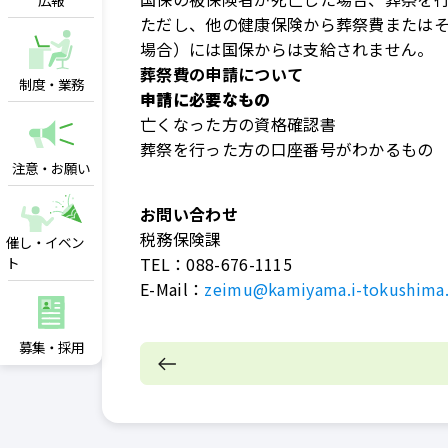
広報
ただし、他の健康保険から葬祭費またはそ
場合）には国保からは支給されません。
葬祭費の申請について
制度・業務
申請に必要なもの
亡くなった方の資格確認書
葬祭を行った方の口座番号がわかるもの
注意・お願い
お問い合わせ
税務保険課
催し・イベン
TEL：
088-676-1115
ト
E-Mail：
zeimu@kamiyama.i-tokushima.
募集・採用