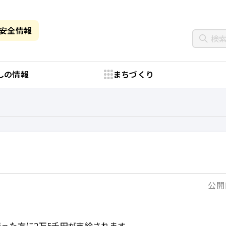
・安全情報
しの情報
まちづくり
公開日
った方に2万5千円が支給されます。