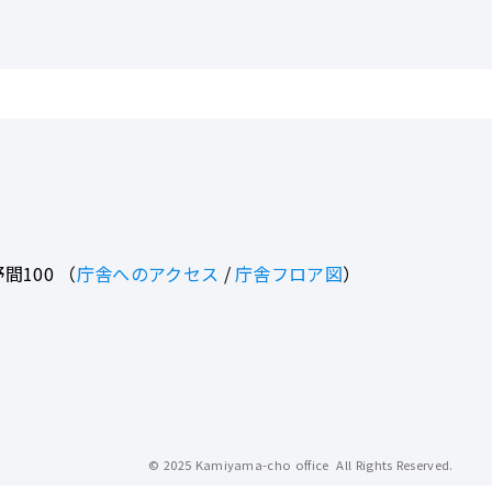
間100
（
庁舎へのアクセス
/
庁舎フロア図
）
© 2025 Kamiyama-cho office All Rights Reserved.