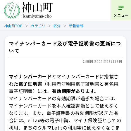
開く
メニュー
神山町TOP
カテゴリ
区分
新着情報
マイナンバーカード及び電子証明書の更新につ
いて
公開日 2025年03月18日
マイナンバーカード
とマイナンバーカードに搭載さ
れた
電子証明書
（利用者証明用電子証明書と署名用
電子証明書）には、
有効期限があります。
マイナンバーカードの有効期限が過ぎた場合には、
マイナンバーカードを本人確認書類として使えなく
なります。また、電子証明書の有効期限が過ぎた場
合には、e-Tax等の電子申請、マイナ保険証としての
利用、まちのクルマLet'sの利用等に使えなくなりま