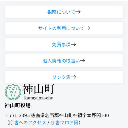
視察について
サイトの利用について
免責事項
個人情報の取扱い
リンク集
神山町役場
〒771-3395
徳島県名西郡神山町神領字本野間100
（
庁舎へのアクセス
/
庁舎フロア図
）