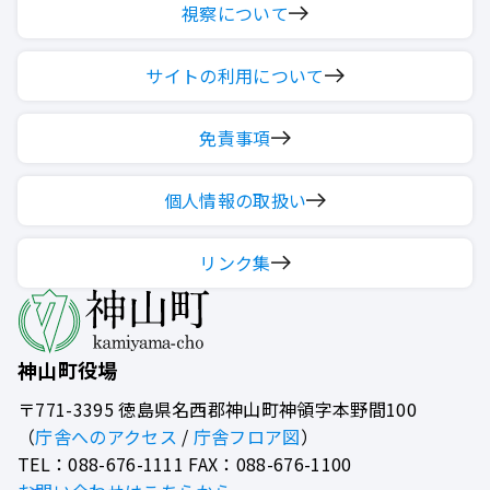
視察について
サイトの利用について
免責事項
個人情報の取扱い
リンク集
神山町役場
〒771-3395
徳島県名西郡神山町神領字本野間100
（
庁舎へのアクセス
/
庁舎フロア図
）
TEL：088-676-1111 FAX：088-676-1100