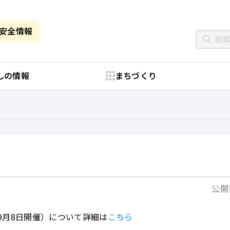
・安全情報
しの情報
まちづくり
公開日
9月8日開催）について詳細は
こちら