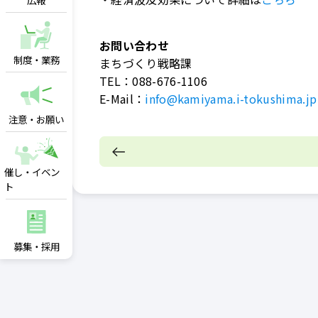
広報
お問い合わせ
制度・業務
まちづくり戦略課
TEL：
088-676-1106
E-Mail：
info@kamiyama.i-tokushima.jp
注意・お願い
催し・イベン
ト
募集・採用