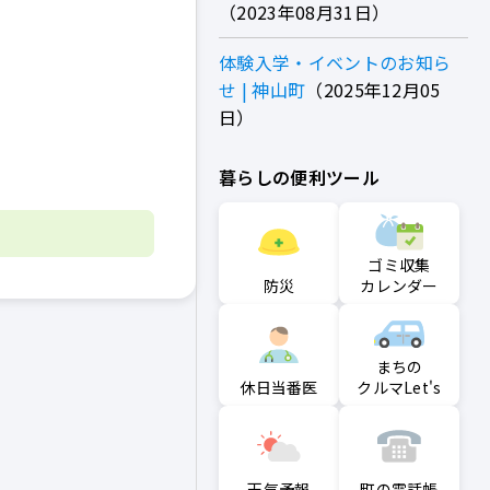
2023年08月31日
体験入学・イベントのお知ら
せ | 神山町
2025年12月05
日
暮らしの便利ツール
ゴミ収集
防災
カレンダー
まちの
クルマLet's
休日当番医
町の電話帳
天気予報