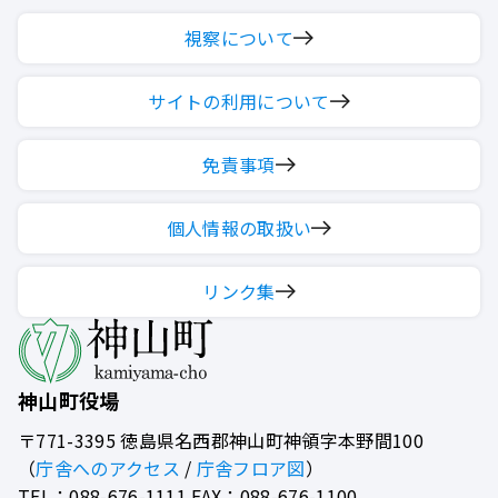
視察について
サイトの利用について
免責事項
個人情報の取扱い
リンク集
神山町役場
〒771-3395
徳島県名西郡神山町神領字本野間100
（
庁舎へのアクセス
/
庁舎フロア図
）
TEL：088-676-1111 FAX：088-676-1100