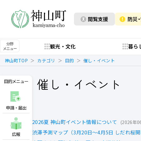
閲覧支援
防災
分野
観光・文化
暮ら
メニュー
神山町TOP
カテゴリ
目的
催し・イベント
催し・イベント
目的メニュー
申請・届出
2026夏 神山町イベント情報について
2026年0
渋滞予測マップ（3月20日～4月5日 しだれ桜
広報