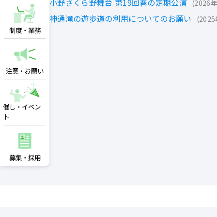
小野さくら野舞台 第19回春の定期公演
2026
神通滝の遊歩道の利用についてのお願い
202
制度・業務
注意・お願い
催し・イベン
ト
募集・採用