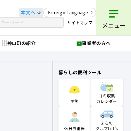
本文へ
Foreign Language
サイトマップ
メニュー
神山町の紹介
事業者の方へ
暮らしの便利ツール
ゴミ収集
防災
カレンダー
まちの
クルマLet's
休日当番医