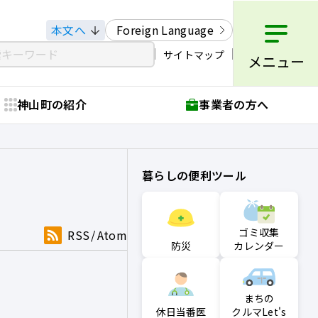
本文へ
Foreign Language
サイトマップ
メニュー
神山町の紹介
事業者の方へ
暮らしの便利ツール
ゴミ収集
RSS
Atom
防災
カレンダー
まちの
クルマLet's
休日当番医