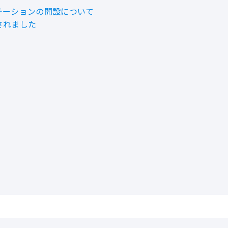
テーションの開設について
されました