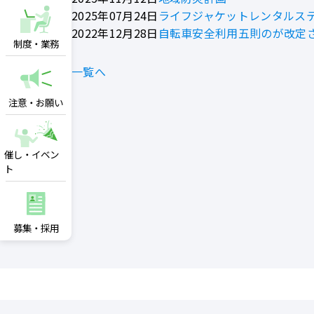
2025年07月24日
ライフジャケットレンタルス
2022年12月28日
自転車安全利用五則のが改定
制度・業務
一覧へ
注意・お願い
催し・イベン
ト
募集・採用