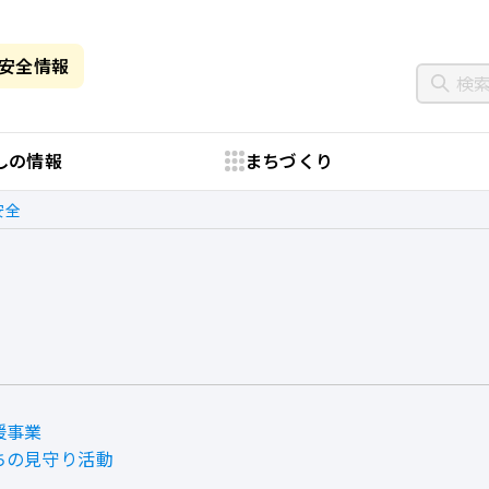
・安全情報
しの情報
まちづくり
安全
援事業
ちの見守り活動