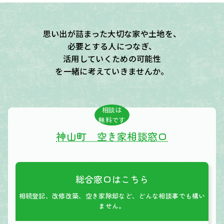
思い出が詰まった大切な家や土地を、
必要とする人につなぎ、
活用していくための可能性
を一緒に考えていきませんか。
相談は
無料です
神山町 空き家相談窓口
総合窓口はこちら
相続登記、改修改築、空き家除却など、どんな相談事でも構い
ません。