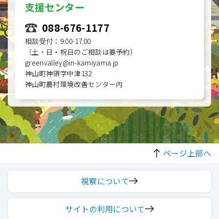
支援センター
088-676-1177
相談受付：9:00-17:00
（土・日・祝日のご相談は要予約）
greenvalley@in-kamiyama.jp
神山町神領字中津132
神山町農村環境改善センター内
ページ上部へ
視察について
サイトの利用について