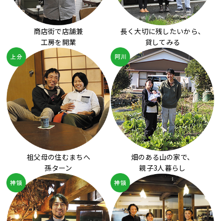
商店街で店舗兼
長く大切に残したいから、
工房を開業
貸してみる
祖父母の住むまちへ
畑のある山の家で、
孫ターン
親子3人暮らし