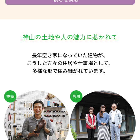
神⼭の⼟地や⼈の魅⼒に惹かれて
長年空き家になっていた建物が、
こうした方々の住居や仕事場として、
多様な形で住み継がれています。