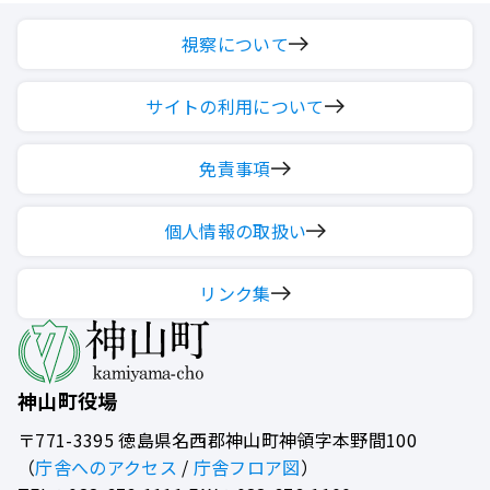
視察について
サイトの利用について
免責事項
個人情報の取扱い
リンク集
神山町役場
〒771-3395
徳島県名西郡神山町神領字本野間100
（
庁舎へのアクセス
/
庁舎フロア図
）