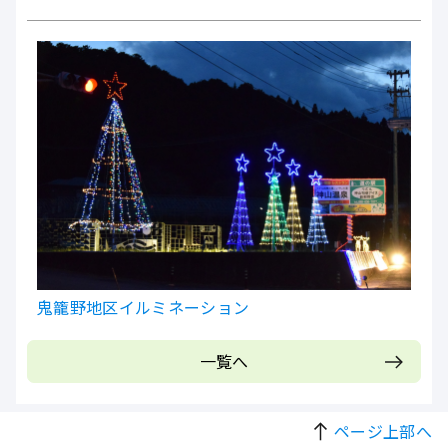
鬼籠野地区イルミネーション
一覧へ
ページ上部へ