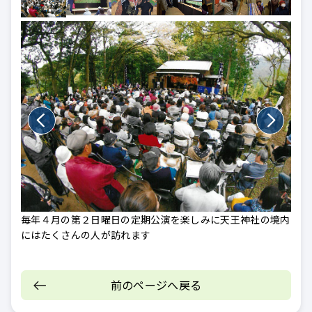
１０
毎年４月の第２日曜日の定期公演を楽しみに天王神社の境内
にはたくさんの人が訪れます
前のページへ戻る