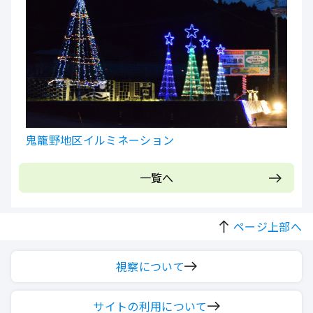
鬼籠野地区イルミネーション
一覧へ
ページ上部へ
視察について
サイトの利用について