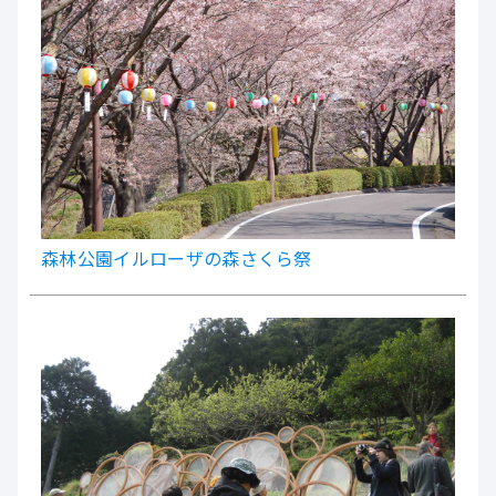
森林公園イルローザの森さくら祭