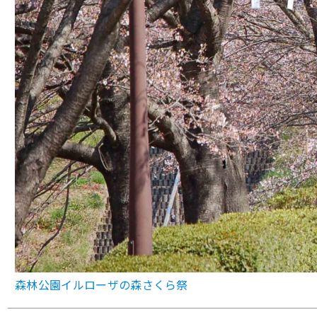
森林公園イルローザの森さくら祭