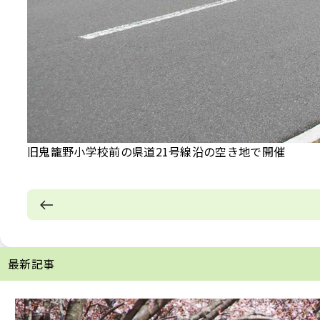
旧鬼籠野小学校前の県道21号線沿の空き地で開催
最新記事