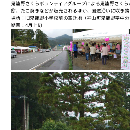
鬼籠野さくらボランティアグループによる鬼籠野さくら
餅、たこ焼きなどが販売されるほか、国道沿いに咲き誇
場所：旧鬼籠野小学校前の空き地（神山町鬼籠野字中分1
期間：4月上旬