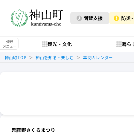
閲覧支援
防災
分野
観光・文化
暮ら
メニュー
神山町TOP
神山を知る・楽しむ
年間カレンダー
鬼籠野さくらまつり