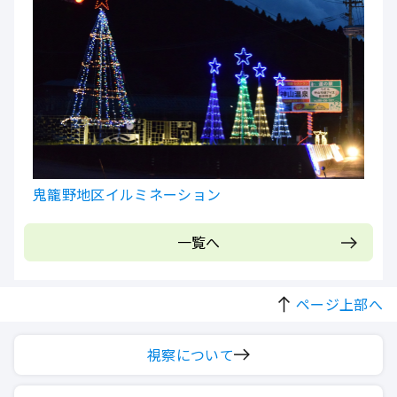
鬼籠野地区イルミネーション
一覧へ
ページ上部へ
視察について