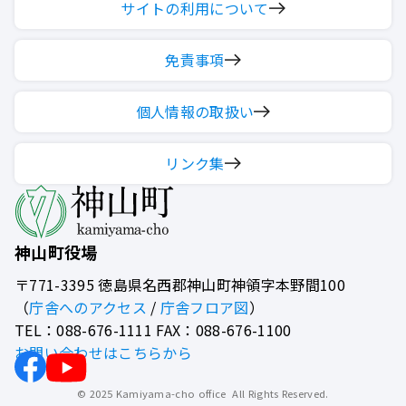
サイトの利用について
免責事項
個人情報の取扱い
リンク集
神山町役場
〒771-3395
徳島県名西郡神山町神領字本野間100
（
庁舎へのアクセス
/
庁舎フロア図
）
TEL：088-676-1111 FAX：088-676-1100
お問い合わせはこちらから
© 2025 Kamiyama-cho office All Rights Reserved.