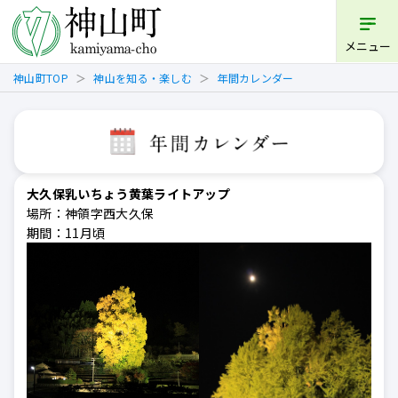
メニュー
神山町TOP
神山を知る・楽しむ
年間カレンダー
大久保乳いちょう黄葉ライトアップ
場所：神領字西大久保
期間：11月頃