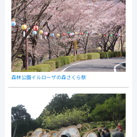
森林公園イルローザの森さくら祭