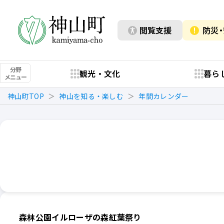
閲覧支援
防災
分野
観光・文化
暮ら
メニュー
神山町TOP
神山を知る・楽しむ
年間カレンダー
森林公園イルローザの森紅葉祭り