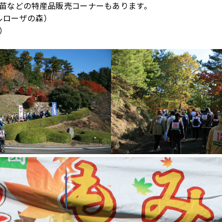
苗などの特産品販売コーナーもあります。
イルローザの森）
）