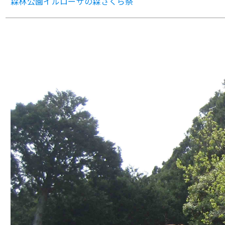
森林公園イルローザの森さくら祭