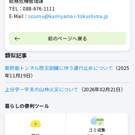
総務危機管理課
TEL：
088-676-1111
E-Mail：
soumu@kamiyama.i-tokushima.jp
前のページへ戻る
類似記事
新府能トンネル防災訓練に伴う通行止めについて
2025
年11月19日
上分字一宇夫の山林火災について
2026年02月21日
暮らしの便利ツール
ゴミ収集