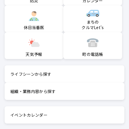
防災
カレンダー
まちの
クルマLet's
休日当番医
町の電話帳
天気予報
ライフシーンから探す
組織・業務内容から探す
イベントカレンダー