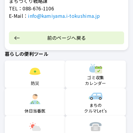
まちづくり戦略課
TEL：
088-676-1106
E-Mail：
info@kamiyama.i-tokushima.jp
前のページへ戻る
暮らしの便利ツール
ゴミ収集
防災
カレンダー
まちの
クルマLet's
休日当番医