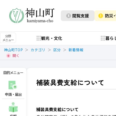
閲覧支援
防災
分野
観光・文化
暮ら
メニュー
神山町TOP
カテゴリ
区分
新着情報
開く
目的メニュー
補装具費支給について
申請・届出
補装具費支給について