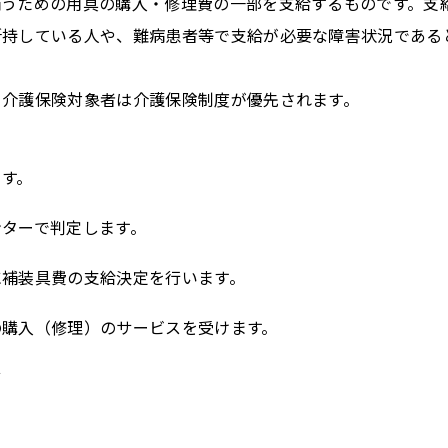
補うための用具の購入・修理費の一部を支給するものです。
支
所持している人や、難病患者等で支給が必要な障害状況である
、介護保険対象者は介護保険制度が優先されます。
ます。
ンターで判定します。
に補装具費の支給決定を行います。
の購入（修理）のサービスを受けます。
ど