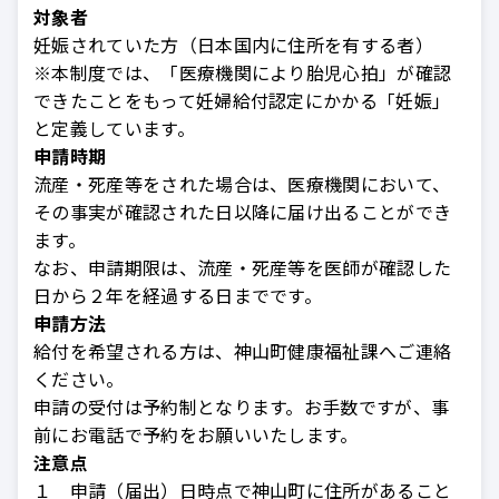
対象者
妊娠されていた方（日本国内に住所を有する者）
※本制度では、「医療機関により胎児心拍」が確認
できたことをもって妊婦給付認定にかかる「妊娠」
と定義しています。
申請時期
流産・死産等をされた場合は、医療機関において、
その事実が確認された日以降に届け出ることができ
ます。
なお、申請期限は、流産・死産等を医師が確認した
日から２年を経過する日までです。
申請方法
給付を希望される方は、神山町健康福祉課へご連絡
ください。
申請の受付は予約制となります。お手数ですが、事
前にお電話で予約をお願いいたします。
注意点
１ 申請（届出）日時点で神山町に住所があること