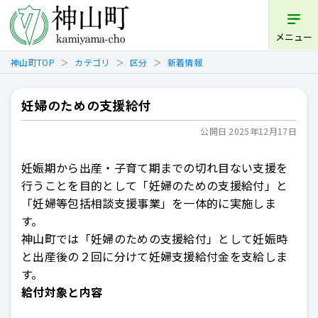
開く
メニュー
神山町TOP
カテゴリ
区分
新着情報
妊婦のための支援給付
公開日 2025年12月17日
妊娠期から出産・子育て期までの切れ目ない支援を
行うことを目的として「妊婦のための支援給付」と
「妊婦等包括相談支援事業」を一体的に実施しま
す。
神山町では「妊婦のための支援給付」として妊娠時
と出産後の２回に分けて妊婦支援給付金を支給しま
す。
給付対象と内容