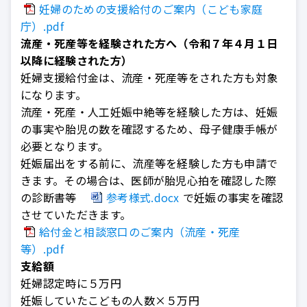
妊婦のための支援給付のご案内（こども家庭
庁）.pdf
流産・死産等を経験された方へ（令和７年４月１日
以降に経験された方）
妊婦支援給付金は、流産・死産等をされた方も対象
になります。
流産・死産・人工妊娠中絶等を経験した方は、妊娠
の事実や胎児の数を確認するため、母子健康手帳が
必要となります。
妊娠届出をする前に、流産等を経験した方も申請で
きます。その場合は、医師が胎児心拍を確認した際
の診断書等
参考様式.docx
で妊娠の事実を確認
させていただきます。
給付金と相談窓口のご案内（流産・死産
等）.pdf
支給額
妊婦認定時に５万円
妊娠していたこどもの人数×５万円