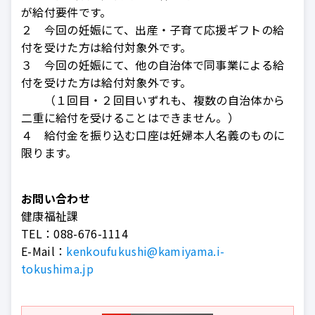
が給付要件です。
２ 今回の妊娠にて、出産・子育て応援ギフトの給
付を受けた方は給付対象外です。
３ 今回の妊娠にて、他の自治体で同事業による給
付を受けた方は給付対象外です。
（１回目・２回目いずれも、複数の自治体から
二重に給付を受けることはできません。）
４ 給付金を振り込む口座は妊婦本人名義のものに
限ります。
お問い合わせ
健康福祉課
TEL：
088-676-1114
E-Mail：
kenkoufukushi@kamiyama.i-
tokushima.jp