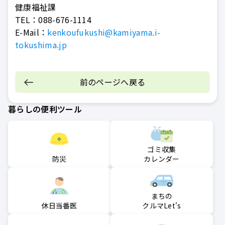
健康福祉課
TEL：
088-676-1114
E-Mail：
kenkoufukushi@kamiyama.i-
tokushima.jp
前のページへ戻る
暮らしの便利ツール
ゴミ収集
防災
カレンダー
まちの
クルマLet's
休日当番医