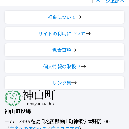
ページ上部へ
視察について
サイトの利用について
免責事項
個人情報の取扱い
リンク集
神山町役場
〒771-3395
徳島県名西郡神山町神領字本野間100
（
庁舎へのアクセス
/
庁舎フロア図
）