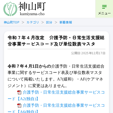
開く
メニュー
神山町TOP
カテゴリ
区分
新着情報
令和７年４月改定 介護予防・日常生活支援総
合事業サービスコード及び単位数表マスタ
公開日 2025年12月17日
令和７年４月1日からの
介護予防・日常生活支援総合
事業に関する
サービスコード表及び単位数表マスタ
について掲載いたします。A7(緩和）・AF(ケアマネ
ジメント）に変更はありません。
介護予防・日常生活支援総合事業サービスコ
ード【A2(独自)】
介護予防・日常生活支援総合事業サービスコ
ード【A6(独自)】