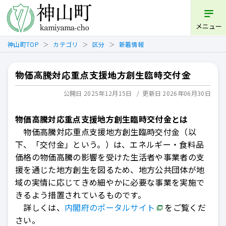
開く
メニュー
神山町TOP
カテゴリ
区分
新着情報
物価高騰対応重点支援地方創生臨時交付金
公開日 2025年12月15日
更新日 2026年06月30日
物価高騰対応重点支援地方創生臨時交付金
とは
物価高騰対応重点支援地方創生臨時交付金（以
下、「交付金」という。）は、エネルギー・食料品
価格の物価高騰の影響を受けた生活者や事業者の支
援を通じた地方創生を図るため、地方公共団体が地
域の実情に応じてきめ細やかに必要な事業を実施で
きるよう措置されているものです。
詳しくは、
内閣府のポータルサイト
をご覧くだ
さい。