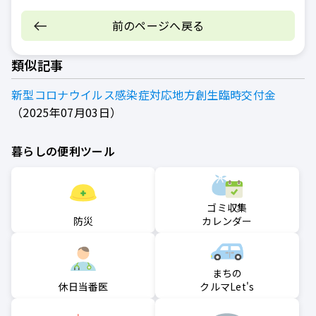
前のページへ戻る
類似記事
新型コロナウイルス感染症対応地方創生臨時交付金
2025年07月03日
暮らしの便利ツール
ゴミ収集
防災
カレンダー
まちの
クルマLet's
休日当番医