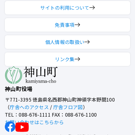
サイトの利用について
免責事項
個人情報の取扱い
リンク集
神山町役場
〒771-3395
徳島県名西郡神山町神領字本野間100
（
庁舎へのアクセス
/
庁舎フロア図
）
TEL：088-676-1111 FAX：088-676-1100
お問い合わせはこちらから