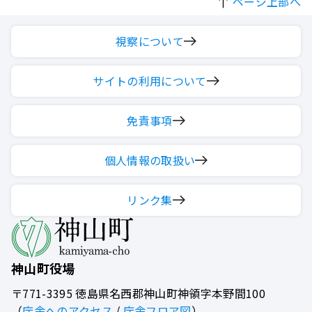
ページ上部へ
視察について
サイトの利用について
免責事項
個人情報の取扱い
リンク集
神山町役場
〒771-3395
徳島県名西郡神山町神領字本野間100
（
庁舎へのアクセス
/
庁舎フロア図
）