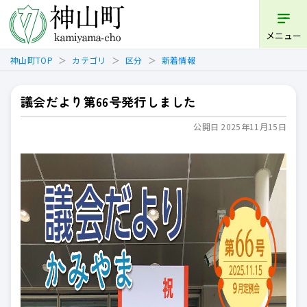
開く
メニュー
神山町TOP
カテゴリ
区分
新着情報
議会だより第66号発行しました
公開日 2025年11月15日