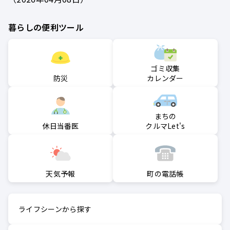
暮らしの便利ツール
ゴミ収集
防災
カレンダー
まちの
クルマLet's
休日当番医
町の電話帳
天気予報
ライフシーンから探す