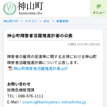
開く
メニュー
神山町TOP
カテゴリ
区分
新着情報
神山町障害者活躍推進計画の公表
公開日 2025年12月04日
障害者の雇用の促進等に関する法律における神山町
障害者活躍推進計画について公表します。
神山町障害者活躍推進計画.pdf
お問い合わせ
総務危機管理課
TEL：
088-676-1111
E-Mail：
soumu@kamiyama.i-tokushima.jp