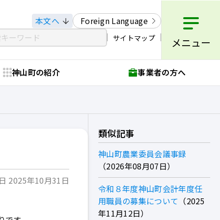
本文へ
Foreign Language
サイトマップ
メニュー
神山町の紹介
事業者の方へ
類似記事
神山町農業委員会議事録
2026年08月07日
 2025年10月31日
令和８年度神山町会計年度任
用職員の募集について
2025
年11月12日
りです。