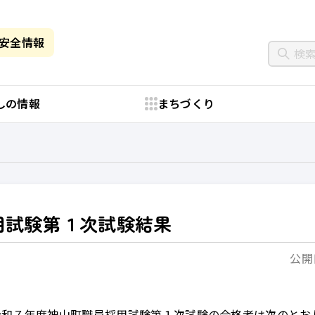
・安全情報
しの情報
まちづくり
用試験第１次試験結果
公開日
和７年度神山町職員採用試験第１次試験の合格者は次のとお