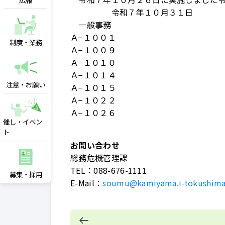
広報
令和７年１０月３１日 神
一般事務
Ａ−１００１
制度・業務
Ａ−１００９
Ａ−１０１０
Ａ−１０１４
注意・お願い
Ａ−１０１５
Ａ−１０２２
Ａ−１０２６
催し・イベン
ト
お問い合わせ
総務危機管理課
TEL：
088-676-1111
募集・採用
E-Mail：
soumu@kamiyama.i-tokushima