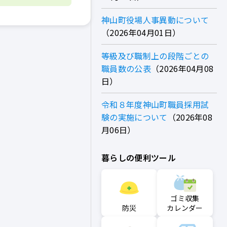
神山町役場人事異動について
2026年04月01日
等級及び職制上の段階ごとの
職員数の公表
2026年04月08
日
令和８年度神山町職員採用試
験の実施について
2026年08
月06日
暮らしの便利ツール
ゴミ収集
防災
カレンダー