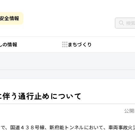
・安全情報
しの情報
まちづくり
に伴う通行止めについて
公開日
まで、国道４３８号線、新府能トンネルにおいて、車両事故火