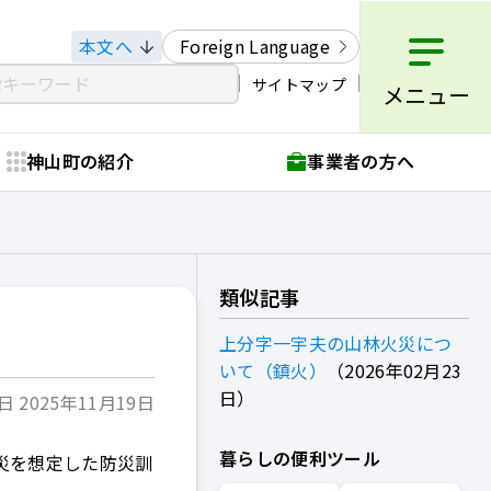
本文へ
Foreign Language
サイトマップ
メニュー
神山町の紹介
事業者の方へ
類似記事
上分字一宇夫の山林火災につ
いて（鎮火）
2026年02月23
日
 2025年11月19日
暮らしの便利ツール
災を想定した防災訓