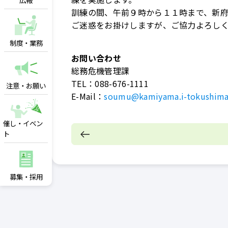
広報
訓練の間、午前９時から１１時まで、新
ご迷惑をお掛けしますが、ご協力よろし
制度・業務
お問い合わせ
総務危機管理課
TEL：
088-676-1111
注意・お願い
E-Mail：
soumu@kamiyama.i-tokushima
催し・イベン
ト
募集・採用