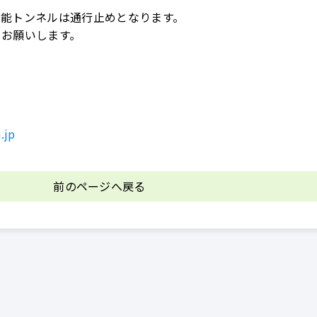
府能トンネルは通行止めとなります。
くお願いします。
.jp
前のページへ戻る