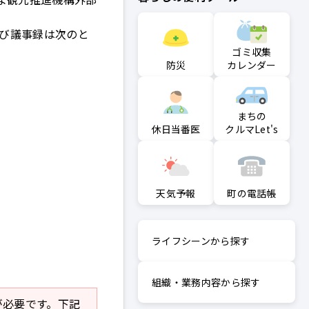
及び議事録は次のと
ゴミ収集
防災
カレンダー
まちの
クルマLet's
休日当番医
町の電話帳
天気予報
ライフシーンから探す
組織・業務内容から探す
r」が必要です。下記