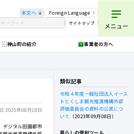
本文へ
Foreign Language
サイトマップ
メニュー
神山町の紹介
事業者の方へ
類似記事
令和４年度一般社団法人イース
トとくしま観光推進機構外部
評価委員会の資料の公表につ
 2025年08月18日
いて
2023年09月08日
、デジタル田園都市
暮らしの便利ツール
ま観光推進機構外部