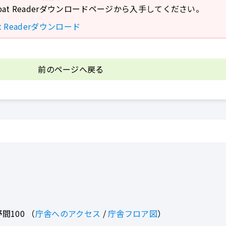
crobat Readerダウンロードページから入手してください。
bat Readerダウンロード
前のページへ戻る
間100
（
庁舎へのアクセス
/
庁舎フロア図
）