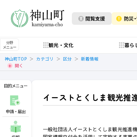
閲覧支援
防災
分野
観光・文化
暮ら
メニュー
神山町TOP
カテゴリ
区分
新着情報
開く
目的メニュー
イーストとくしま観光推
申請・届出
一般社団法人イーストとくしま観光推進
国家構想交付金を活用して実施する事業