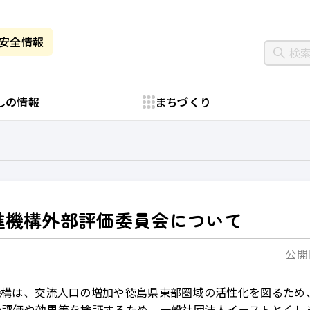
・安全情報
しの情報
まちづくり
進機構外部評価委員会について
公開日
機構は、交流人口の増加や徳島県東部圏域の活性化を図るため
の評価や効果等を検証するため、一般社団法人イーストとくし