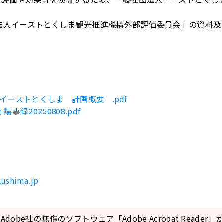
団法人イーストとくしま観光推進機構外部評価委員会」の資料
1_イーストとくしま 計画概要 .pdf
録20250808.pdf
ushima.jp
Adobe社の無償のソフトウェア「Adobe Acrobat Reade