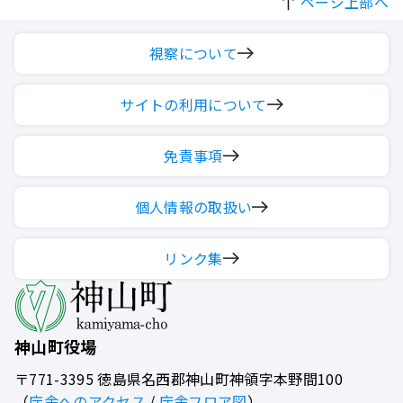
ページ上部へ
視察について
サイトの利用について
免責事項
個人情報の取扱い
リンク集
神山町役場
〒771-3395
徳島県名西郡神山町神領字本野間100
（
庁舎へのアクセス
/
庁舎フロア図
）