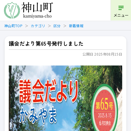
開く
メニュー
神山町TOP
カテゴリ
区分
新着情報
議会だより第65号発行しました
公開日 2025年08月15日