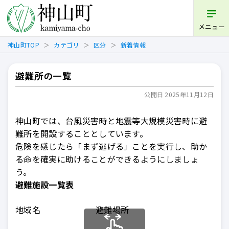
開く
メニュー
神山町TOP
カテゴリ
区分
新着情報
避難所の一覧
公開日 2025年11月12日
神山町では、台風災害時と地震等大規模災害時に避
難所を開設することとしています。
危険を感じたら「まず逃げる」ことを実行し、助か
る命を確実に助けることができるようにしましょ
う。
避難施設一覧表
地域名
避難場所