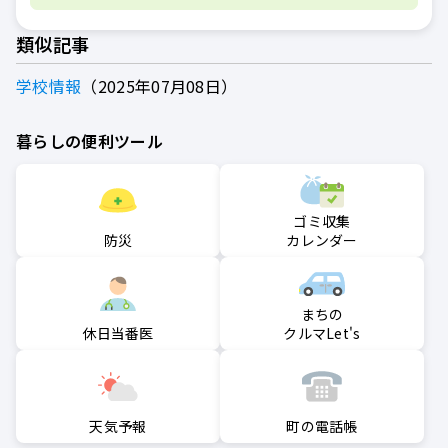
類似記事
学校情報
2025年07月08日
暮らしの便利ツール
ゴミ収集
防災
カレンダー
まちの
クルマLet's
休日当番医
町の電話帳
天気予報