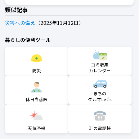
類似記事
災害への備え
2025年11月12日
暮らしの便利ツール
ゴミ収集
防災
カレンダー
まちの
クルマLet's
休日当番医
町の電話帳
天気予報