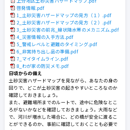
上分地区土砂災害ハザードマップ.pdf
啓発情報.pdf
1_土砂災害ハザードマップの見方（１）.pdf
2_土砂災害ハザードマップの見方（２）.pdf
3_土砂災害の前兆_線状降水帯のメカニズム.pdf
4_災害情報の入手方法.pdf
5_警戒レベルと避難のタイミング.pdf
6_非常持ち出し品の準備.pdf
7_マイタイムライン.pdf
8_わが家の防災メモ.pdf
日頃からの備え
土砂災害ハザードマップを見ながら、あなたの身の
回りで、どこが土砂災害の起きやすいところなのか
確認しておきましょう。
また、避難場所までのルートで、途中に危険なとこ
ろがないかなどを確認しておきましょう。大雨など
で、河川が増水した場合に、どの橋が安全に渡るこ
とができるのか、事前に確認しておくことも必要で