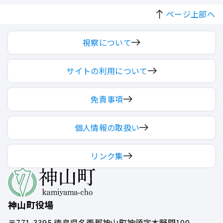
ページ上部へ
視察について
サイトの利用について
免責事項
個人情報の取扱い
リンク集
神山町役場
〒771-3395
徳島県名西郡神山町神領字本野間100