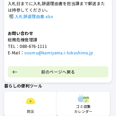
入札日までに入札辞退理由書を担当課まで郵送また
は持参してください。
入札辞退理由書.xlsx
お問い合わせ
総務危機管理課
TEL：
088-676-1111
E-Mail：
soumu@kamiyama.i-tokushima.jp
前のページへ戻る
暮らしの便利ツール
ゴミ収集
防災
カレンダー