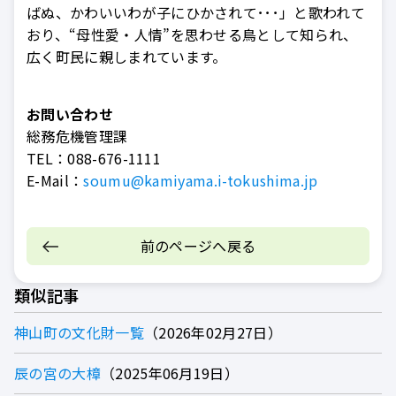
ばぬ、かわいいわが子にひかされて･･･」と歌われて
おり、“母性愛・人情”を思わせる鳥として知られ、
広く町民に親しまれています。
お問い合わせ
総務危機管理課
TEL：
088-676-1111
E-Mail：
soumu@kamiyama.i-tokushima.jp
前のページへ戻る
類似記事
神山町の文化財一覧
2026年02月27日
辰の宮の大樟
2025年06月19日