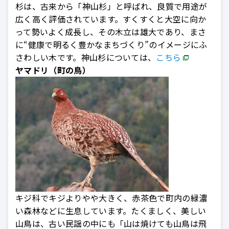
杉は、古来から「神山杉」と呼ばれ、良質で用途が
広く高く評価されています。すくすくと大空に向か
って勢いよく成長し、その木立は雄大であり、まさ
に“健康で明るく豊かなまちづくり”のイメージにふ
さわしい木です。神山杉については、
こちら
ヤマドリ（町の鳥）
キジ科でキジよりやや大きく、赤茶色で町内の緑濃
い森林などに生息しています。たくましく、美しい
山鳥は、古い民謡の中にも「山は焼けても山鳥は飛