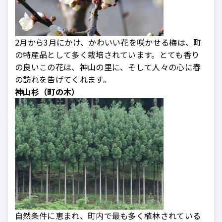
2月から3月にかけ、かわいい花を咲かせる梅は、町
の特産品として多く栽培されています。とても香り
の良いこの花は、神山の里に、そして人々の心に春
の訪れを告げてくれます。
神山杉（町の木）
自然条件に恵まれ、町内で最も多く植林されている