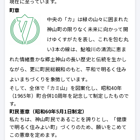
現在に至っています。
町章
中央の「カ」は緑の山々に囲まれた
神山町の限りなく未来に向かって開
けゆくすがたを表し、これを包む丸
い3本の線は、鮎喰川の清流に恵ま
れた情緒豊かな郷土神山の長い歴史と伝統を生かし
ながら、更に町民総親和のもと、平和で明るく住み
よいまちづくりを象徴しています。
そして、全体で「カミ山」を図案化し、昭和40年
（1965年）町合併10周年を記念して制定したもので
す。
町民憲章（昭和60年5月1日制定）
私たちは、神山町民であることを誇りとし、「健康
で明るく住みよい町」づくりのため、願いをこめて
この憲章を定めます。