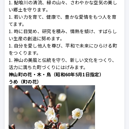
1. 鮎喰川の清流、緑の山々、さわやかな空気の美し
い郷土を守ります。
1. 若い力を育て、健康で、豊かな愛情をもつ人を育
てます。
1. 時に目覚め、研究を積み、情熱を傾け、すばらし
い生産の創造に努めます。
1. 自分を愛し他人を尊び、平和で未来にひらける町
をつくります。
1. 神山の美風と伝統を守り、新しい文化をつくり、
活力に満ちた町づくりにはげみます。
神山町の花・木・鳥（昭和60年5月1日指定）
うめ（町の花）