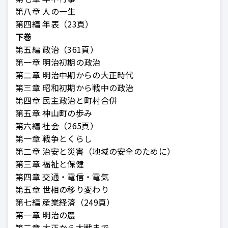
第八章 人の一生
第四編 年表（23頁）
下巻
第五編 政治（361頁）
第一章 明治初期の政治
第二章 明治中期からの大正時代
第三章 昭和初期から戦中の政治
第四章 民主政治と町村合併
第五章 神山町の歩み
第六編 社会（265頁）
第一章 戦争とくらし
第二章 治安と災害（地域の安全のために）
第三章 福祉と保健
第四章 交通・電信・電気
第五章 世相の移り変わり
第七編 産業経済（249頁）
第一章 明治の農
第二章 大正から大戦まで