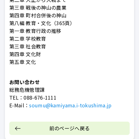
第三章 戦後の神山の農業
第四章 町村合併後の神山
第八編 教育・文化（365頁）
第一章 教育行政の推移
第二章 学校教育
第三章 社会教育
第四章 文化財
第五章 文化
お問い合わせ
総務危機管理課
TEL：
088-676-1111
E-Mail：
soumu@kamiyama.i-tokushima.jp
前のページへ戻る