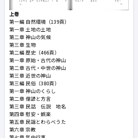
上巻
第一編 自然環境（139頁）
第一章 土地の土地
第二章 神山の気候
第三章 生物
第二編 歴史（466頁）
第一章 原始・古代の神山
第二章 古代・中世の神山
第三章 近世の神山
第三編 民俗（380頁）
第一章 神山のくらし
第二章 俚諺と方言
第三章 民話 伝説 地名
第四章 慰安・娯楽
第五章 民謡とわらべうた
第六章 宗教
第七章 年中行事