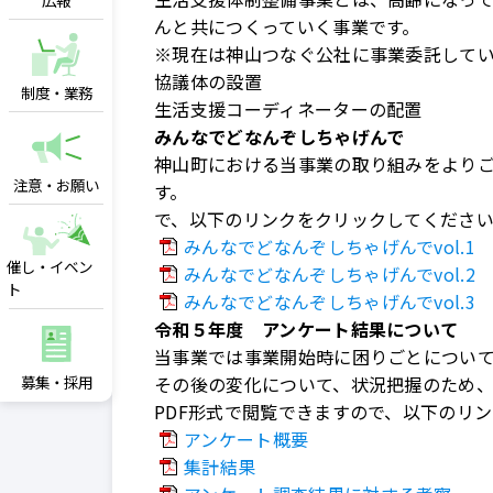
広報
んと共につくっていく事業です。
※現在は神山つなぐ公社に事業委託して
協議体の設置
制度・業務
生活支援コーディネーターの配置
みんなでどなんぞしちゃげんで
神山町における当事業の取り組みをより
注意・お願い
で、以下のリンクをクリックしてくださ
みんなでどなんぞしちゃげんでvol.1
催し・イベン
みんなでどなんぞしちゃげんでvol.2
ト
みんなでどなんぞしちゃげんでvol.3
令和５年度 アンケート結果について
当事業では事業開始時に困りごとについ
募集・採用
その後の変化について、状況把握のため
PDF形式で閲覧できますので、以下のリ
アンケート概要
集計結果