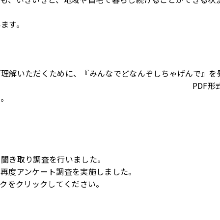
います。
ご理解いただくために、『みんなでどなんぞしちゃげんで』を
す。
PDF
形
い。
て聞き取り調査を行いました。
、再度アンケート調査を実施しました。
ンクをクリックしてください。