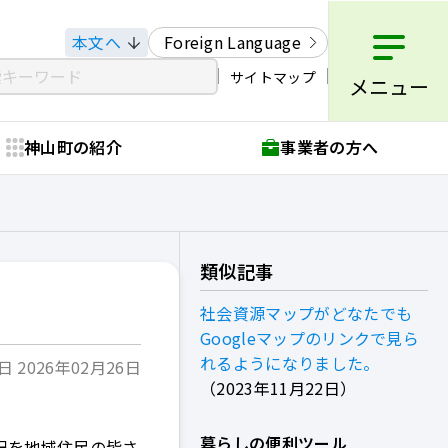
本文へ
Foreign Language
サイトマップ
メニュー
神山町の紹介
事業者の方へ
類似記事
社会資源マップがどなたでも
Googleマップのリンクで見ら
れるようになりました。
 2026年02月26日
2023年11月22日
暮らしの便利ツール
況を地域住民の皆さ