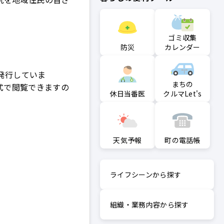
ゴミ収集
防災
カレンダー
発行していま
まちの
式で閲覧できますの
クルマLet's
休日当番医
町の電話帳
天気予報
ライフシーンから探す
組織・業務内容から探す