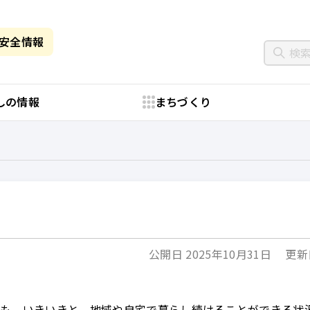
・安全情報
しの情報
まちづくり
公開日 2025年10月31日
更新日
ても、いきいきと、地域や自宅で暮らし続けることができる状