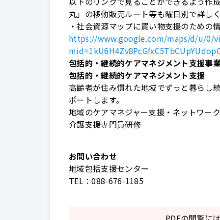
以下のリンクで見ることができるよう作
丸」の移動販売ルート等も曜日別で詳し
・社会資源マップに買い物支援のための情報
https://www.google.com/maps/d/u/0/v
mid=1kU6H4Zv8PcGfxC5TbCUpYUdopOq
包括的・継続的ケアマネジメント支援事
包括的・継続的ケアマネジメント支援
高齢者が住み慣れた地域でずっと暮らし
ポートします。
地域のケアマネジャー支援・ネットワー
介護支援専門員研修
お問い合わせ
地域包括支援センター
TEL：
088-676-1185
PDFの閲覧には