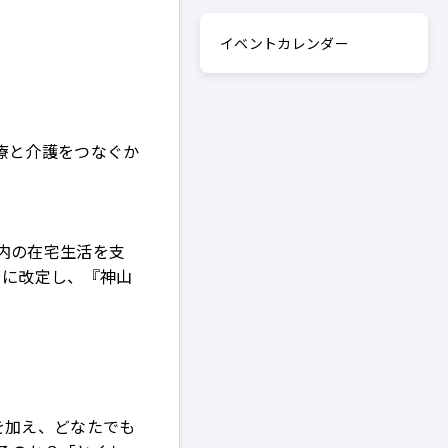
イベントカレンダー
療と介護をつなぐか
内の在宅生活を支
月に改定し、『神山
を加え、どなたでも