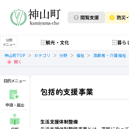
閲覧支援
防災
分野
観光・文化
暮ら
メニュー
神山町TOP
カテゴリ
分野
福祉
高齢者・介護福祉
開く
目的メニュー
包括的支援事業
申請・届出
生活支援体制整備
生活支援体制整備事業とは、高齢になっ